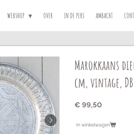
WEBSHOP
OVER
IN DE PERS
AMBACHT
CONT
Marokkaans die
cm, vintage, D
€ 99,50
In winkelwagen