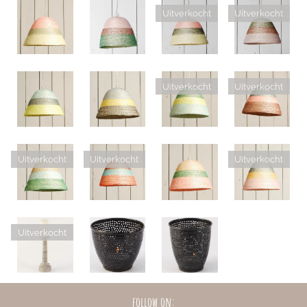
Uitverkocht
Uitverkocht
Uitverkocht
Uitverkocht
Uitverkocht
Uitverkocht
Uitverkocht
Uitverkocht
follow on: