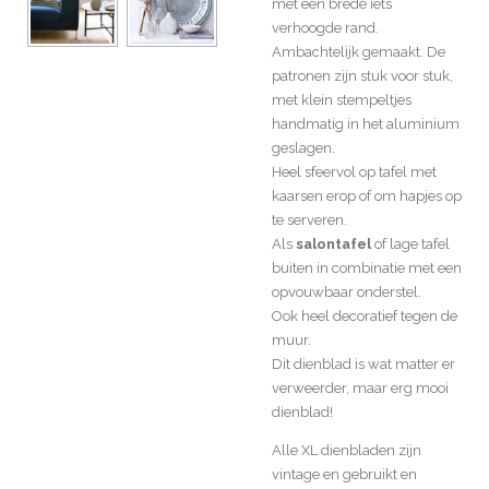
met een brede iets
verhoogde rand.
Ambachtelijk gemaakt. De
patronen zijn stuk voor stuk,
met klein stempeltjes
handmatig in het aluminium
geslagen.
Heel sfeervol op tafel met
kaarsen erop of om hapjes op
te serveren.
Als
salontafel
of lage tafel
buiten in combinatie met een
opvouwbaar onderstel.
Ook heel decoratief tegen de
muur.
Dit dienblad is wat matter er
verweerder, maar erg mooi
dienblad!
Alle XL dienbladen zijn
vintage en gebruikt en