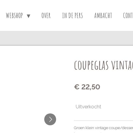
WEBSHOP
OVER
IN DE PERS
AMBACHT
CONT
coupeglas vintag
€ 22,50
Uitverkocht
Groen klein vintage coupe/desser