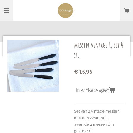
Ga
direct
naar
de
hoofdinhoud
messen vintage L, set 4
st.
€ 15,95
In winkelwagen
Set van 4 vintage messen
met een zwart heft.
3 van de 4 messen zijn
gekarteld.