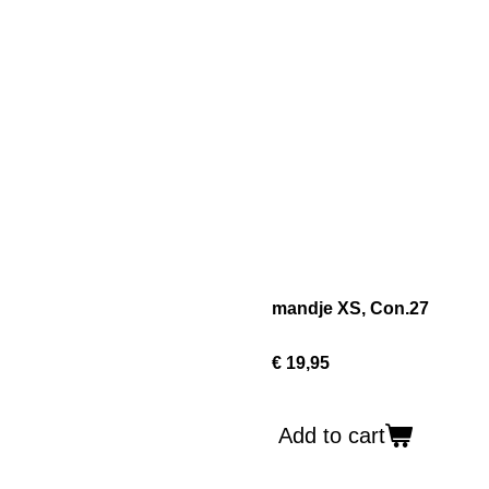
mandje XS, Con.27
€ 19,95
Add to cart