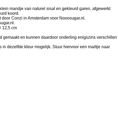
 klein mandje van naturel sisal en gekleurd garen, afgewerkt
urd koord.
 door Conzi in Amsterdam voor Nooosugar.nl.
sugar.nl.
∅ 12,5 cm
d gemaakt en kunnen daardoor onderling enigszins verschillen
in dezelfde kleur mogelijk. Stuur hiervoor een mailtje naar