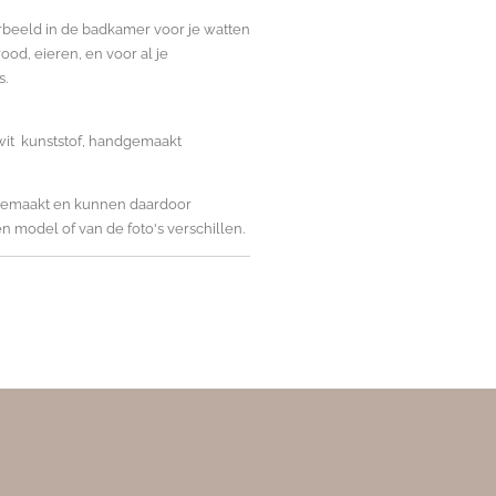
beeld in de badkamer voor je watten
ood, eieren, en voor al je
s.
 wit kunststof, handgemaakt
gemaakt en kunnen daardoor
n model of van de foto's verschillen.