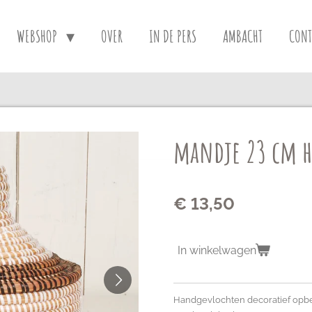
WEBSHOP
OVER
IN DE PERS
AMBACHT
CONT
mandje 23 cm h
€ 13,50
In winkelwagen
Handgevlochten decoratief opber