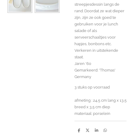
streepjesdessin langs de
rand. Doordat ze wat dieper
zijn, zijn ze ook goed te
gebruiken voor je lunch
salade of als
serveerschaaltjes voor
hapjes, bonbons etc.
Verkeren in uitstekende
staat.
Jaren '60
Gemarkeerd: 'Thomas'
Germany
3 stuks op voorraad
afmeting : 24,5 cm lang x 13,5
breed x 3,5 cm diep
materiaal: porselein
D
D
S
D